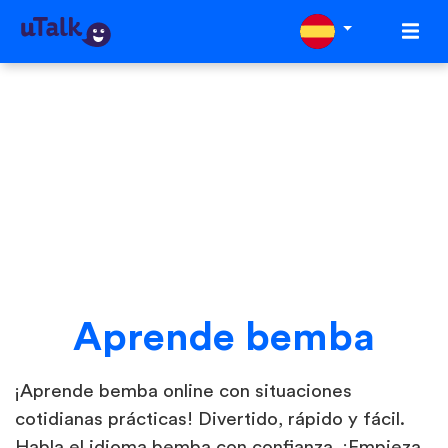
Aprende bemba
¡Aprende bemba online con situaciones
cotidianas prácticas! Divertido, rápido y fácil.
Habla el idioma bemba con confianza. ¡Empieza