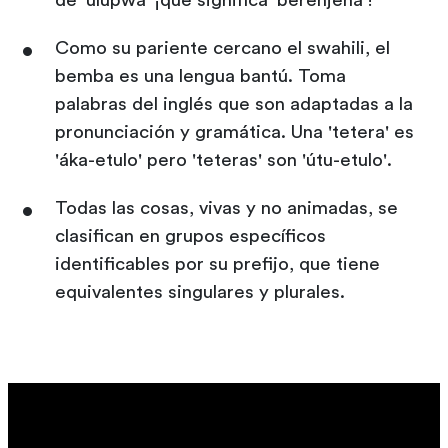
de 'úlupwá' ¡que significa 'berenjena'!
Como su pariente cercano el swahili, el
bemba es una lengua bantú. Toma
palabras del inglés que son adaptadas a la
pronunciación y gramática. Una 'tetera' es
'áka-etulo' pero 'teteras' son 'útu-etulo'.
Todas las cosas, vivas y no animadas, se
clasifican en grupos específicos
identificables por su prefijo, que tiene
equivalentes singulares y plurales.