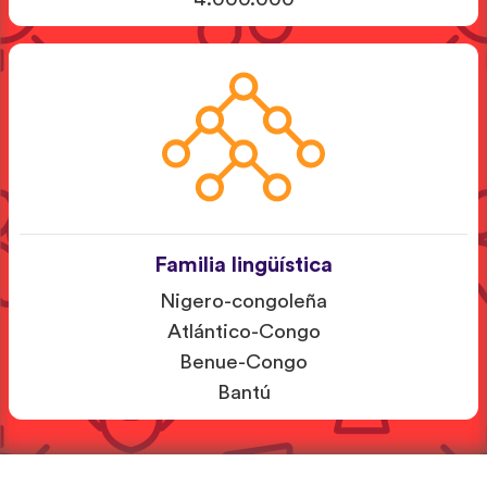
Familia lingüística
Nigero-congoleña
Atlántico-Congo
Benue-Congo
Bantú