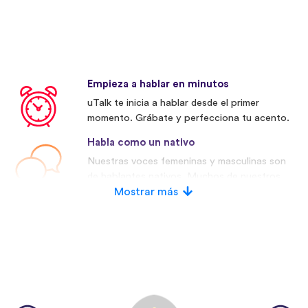
Empieza a hablar en minutos
uTalk te inicia a hablar desde el primer
momento. Grábate y perfecciona tu acento.
Habla como un nativo
Nuestras voces femeninas y masculinas son
de hablantes nativos. Muchos de nuestros
competidores utilizan voces artificiales.
Mostrar más