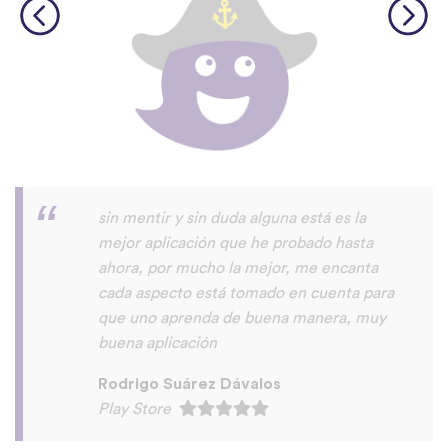
La aplicación es buenísima, ideal para
iniciarse en un idioma, tanto para
aprender frases útiles como para empezar
a entender la pronunciación. Muchas
gracias por solucionar los problemas de
carga!
Joana Cabral
Play Store