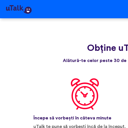
Obține uT
Alătură-te celor peste 30 de 
Începe să vorbești în câteva minute
uTalk te pune să vorbești încă de la început.