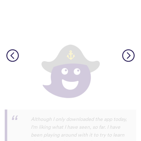
I’m SOOOOO grateful, you are literally
the only app who has SO MANY African
languages !!!!! I recently took a DNA test
and I really want to reconnect with my
African roots and it’s so hard to find
African languages other than Swahili on
the internet and the resources aren’t
easily accessible… the fact that you have