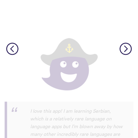
Although I only downloaded the app today,
I'm liking what I have seen, so far. I have
been playing around with it to try to learn
the format and how to navigate around
the app and have found it to be really user
friendly. When listening to the fluent
speakers' pronunciation, I really liked that
the phrase was spoken by both male and
female speakers, as I sometimes struggle