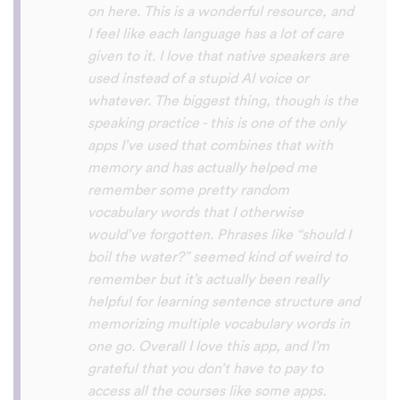
with hearing/understanding low register
voices. Although it can be a little
disconcerting hearing the recordings of
your own voice (nobody likes the sound of
their own voice), it is really helpful to hear
it played back-to-back with the fluent
pronunciation for comparison and self
critique. I think I'm going to have fun with
this app and look forward to learning a
little (or a lot) of Turkish before my holiday
next summer.
Delilah64
App Store