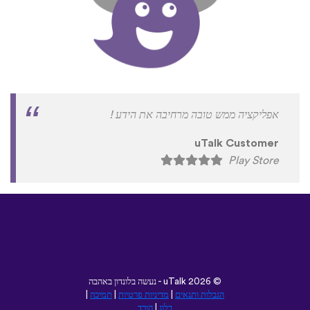
אפליקציה ממש טובה מרחיבה את הידע !
uTalk Customer
Play Store
©
2026 - נעשה בלונדון באהבה
uTalk
הגבלות ותנאים
|
מדיניות פרטיות
|
תמיכה
|
בלוג
|
הורד