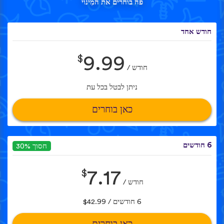
פה בוחרים את המִינוי
חודש אחד
$
9.99
חודש /
ניתן לבטל בכל עת
כאן בוחרים
6 חודשים
חסוך 30%
$
7.17
חודש /
6 חודשים / $42.99