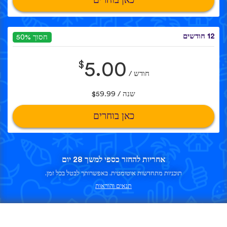
כאן בוחרים
12 חודשים
חסוך 50%
$
5.00
חודש /
שנה / $59.99
כאן בוחרים
אחריות להחזר כספי למשך 28 יום
תוכניות מתחדשות אוטומטית. באפשרותך לבטל בכל זמן.
תנאים והוראות