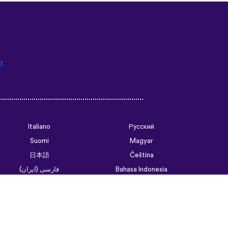
r
Italiano
Русский
Suomi
Magyar
日本語
Čeština
فارسی (ایران)
Bahasa Indonesia
Українська
العربية الرسمية الحديثة