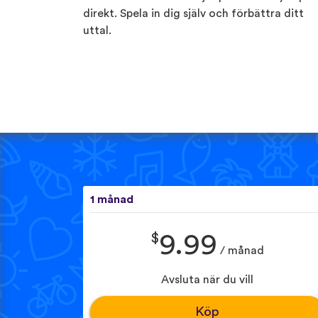
direkt. Spela in dig själv och förbättra ditt
uttal.
1 månad
$
9.99
/ månad
Avsluta när du vill
Köp