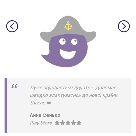
Дуже подобається додаток. Допомає
швидко адаптуватись до нової країни.
Дякую
❤
Анна Cенько
Play Store