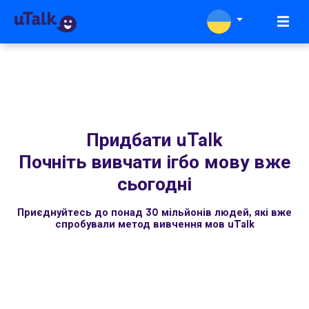
Придбати uTalk
Почніть вивчати ігбо мову вже
сьогодні
Приєднуйтесь до понад 30 мільйонів людей, які вже
спробували метод вивчення мов uTalk