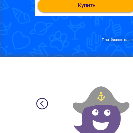
Купить
Платёжные планы