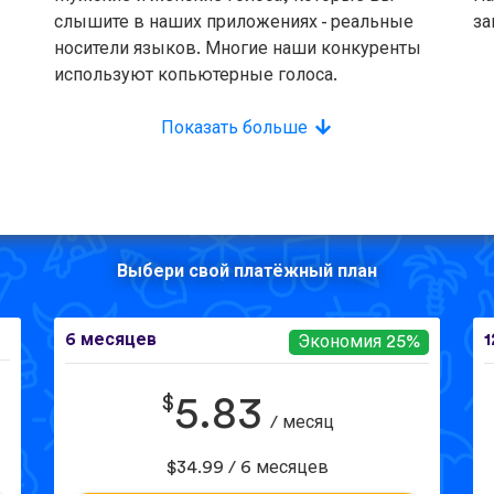
слышите в наших приложениях - реальные
за
носители языков. Многие наши конкуренты
используют копьютерные голоса.
Показать больше
Выбери свой платёжный план
6 месяцев
1
Экономия 25%
$
5.83
/ месяц
$34.99 / 6 месяцев