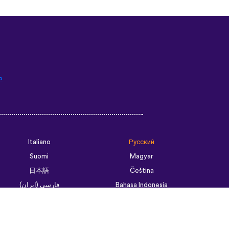
ь
Italiano
Русский
Suomi
Magyar
日本語
Čeština
فارسی (ایران)
Bahasa Indonesia
Українська
العربية الرسمية الحديثة