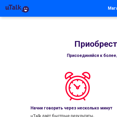
Маг
Приобрест
Присоединяйся к более
Начни говорить через несколько минут
uTalk даёт быстрые результаты.