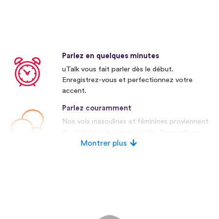
Parlez en quelques minutes
uTalk vous fait parler dès le début.
Enregistrez-vous et perfectionnez votre
accent.
Parlez couramment
Nos voix masculines et féminines proviennent
de véritables locuteurs natifs. De nombreux
concurrents utilisent des voix artificielles.
Montrer plus