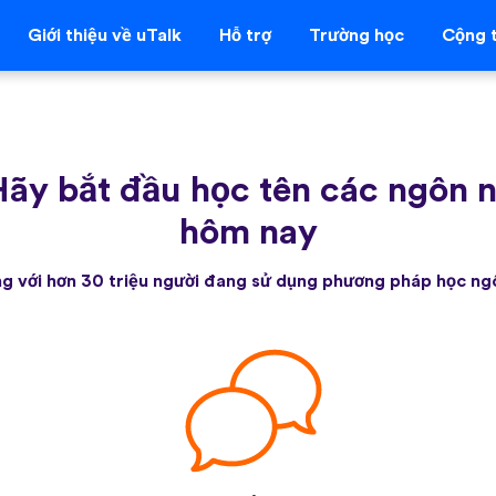
Giới thiệu về uTalk
Hỗ trợ
Trường học
Cộng t
ãy bắt đầu học tên các ngôn n
hôm nay
g với hơn 30 triệu người đang sử dụng phương pháp học ng