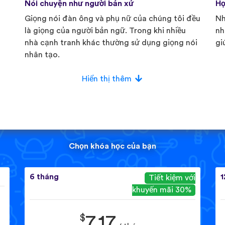
Nói chuyện như người bản xứ
Họ
Giọng nói đàn ông và phụ nữ của chúng tôi đều
Nh
là giọng của người bản ngữ. Trong khi nhiều
nh
nhà cạnh tranh khác thường sử dụng giọng nói
gi
nhân tạo.
Hiển thị thêm
Chọn khóa học của bạn
6 tháng
1
Tiết kiệm với
khuyến mãi 30%
$
7.17