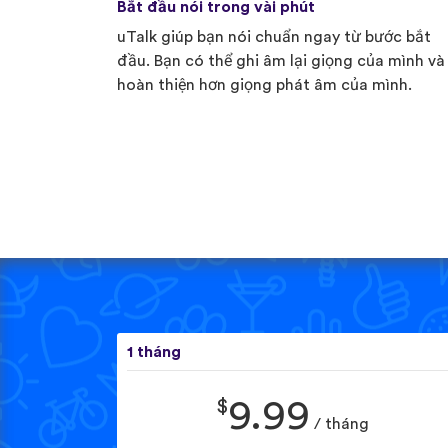
Bắt đầu nói trong vài phút
uTalk giúp bạn nói chuẩn ngay từ bước bắt
đầu. Bạn có thể ghi âm lại giọng của mình và
hoàn thiện hơn giọng phát âm của mình.
1 tháng
$
9.99
/ tháng