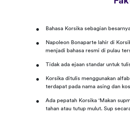
Fak
Bahasa Korsika sebagian besarnya
Napoleon Bonaparte lahir di Korsi
menjadi bahasa resmi di pulau ters
Tidak ada ejaan standar untuk tuli
Korsika ditulis menggunakan alfabe
terdapat pada nama asing dan kos
Ada pepatah Korsika ‘Makan supmu—
tahan atau tutup mulut. Sup seca