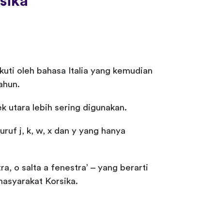
sika
kuti oleh bahasa Italia yang kemudian
ahun.
k utara lebih sering digunakan.
ruf j, k, w, x dan y yang hanya
, o salta a fenestra’ – yang berarti
masyarakat Korsika.