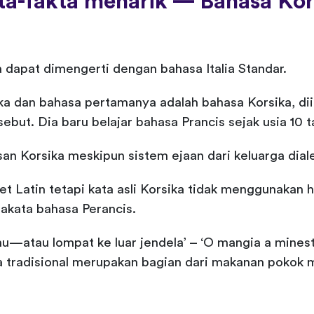
ta-fakta menarik — Bahasa Kor
 dapat dimengerti dengan bahasa Italia Standar.
ka dan bahasa pertamanya adalah bahasa Korsika, dii
ebut. Dia baru belajar bahasa Prancis sejak usia 10 t
san Korsika meskipun sistem ejaan dari keluarga diale
t Latin tetapi kata asli Korsika tidak menggunakan hu
akata bahasa Perancis.
atau lompat ke luar jendela’ – ‘O mangia a minestra
ra tradisional merupakan bagian dari makanan pokok 