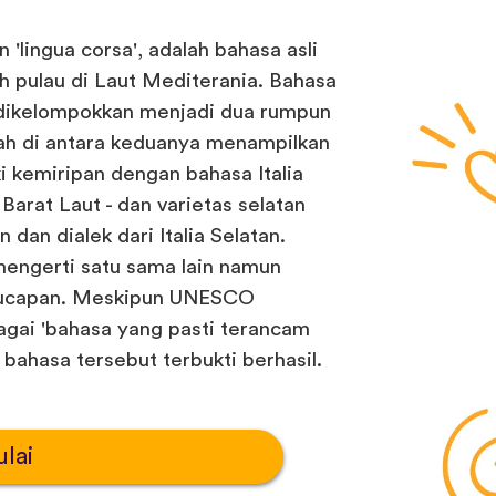
 'lingua corsa', adalah bahasa asli
h pulau di Laut Mediterania. Bahasa
g dikelompokkan menjadi dua rumpun
yah di antara keduanya menampilkan
i kemiripan dengan bahasa Italia
 Barat Laut - dan varietas selatan
dan dialek dari Italia Selatan.
mengerti satu sama lain namun
ngucapan. Meskipun UNESCO
agai 'bahasa yang pasti terancam
bahasa tersebut terbukti berhasil.
lai