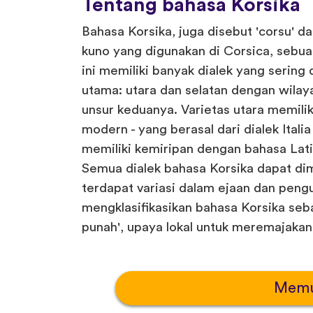
Tentang bahasa Korsika
Bahasa Korsika, juga disebut 'corsu' dan
kuno yang digunakan di Corsica, sebua
ini memiliki banyak dialek yang serin
utama: utara dan selatan dengan wila
unsur keduanya. Varietas utara memilik
modern - yang berasal dari dialek Italia
memiliki kemiripan dengan bahasa Latin 
Semua dialek bahasa Korsika dapat di
terdapat variasi dalam ejaan dan pe
mengklasifikasikan bahasa Korsika seb
punah', upaya lokal untuk meremajakan 
Memu