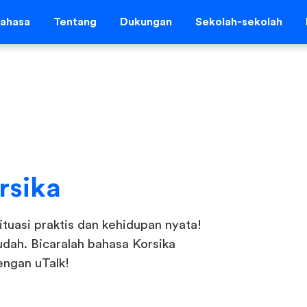
ahasa
Tentang
Dukungan
Sekolah-sekolah
rsika
ituasi praktis dan kehidupan nyata!
dah. Bicaralah bahasa Korsika
engan uTalk!