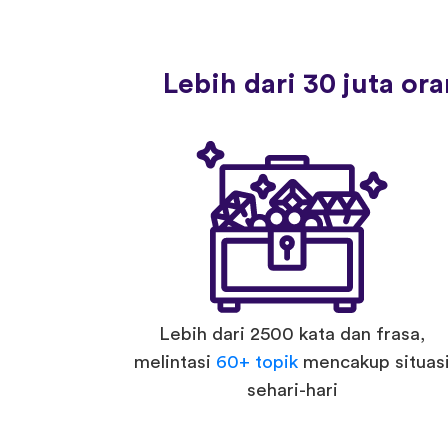
Lebih dari 30 juta o
Lebih dari 2500 kata dan frasa,
melintasi
60+ topik
mencakup situas
sehari-hari