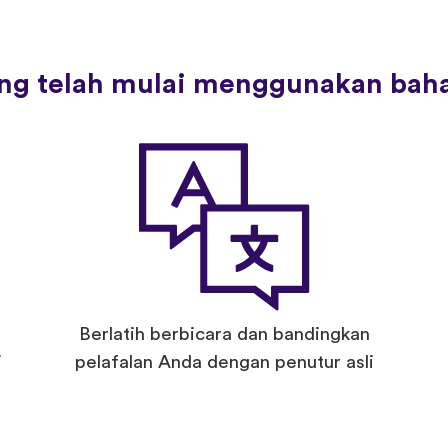
rang telah mulai menggunakan bah
Berlatih berbicara dan bandingkan
i
pelafalan Anda dengan penutur asli