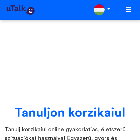
Tanuljon korzikaiul
Tanulj korzikaiul online gyakorlatias, életszerű
szituációkat használva! Egyszerű, gyors és