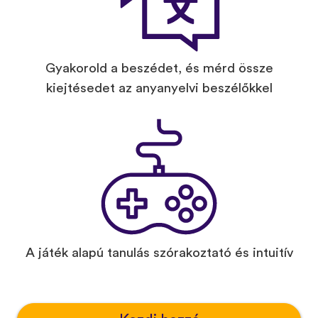
Gyakorold a beszédet, és mérd össze
kiejtésedet az anyanyelvi beszélőkkel
A játék alapú tanulás szórakoztató és intuitív