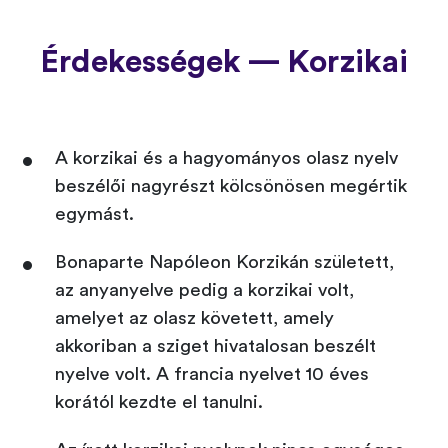
Érdekességek — Korzikai
A korzikai és a hagyományos olasz nyelv
beszélői nagyrészt kölcsönösen megértik
egymást.
Bonaparte Napóleon Korzikán született,
az anyanyelve pedig a korzikai volt,
amelyet az olasz követett, amely
akkoriban a sziget hivatalosan beszélt
nyelve volt. A francia nyelvet 10 éves
korától kezdte el tanulni.