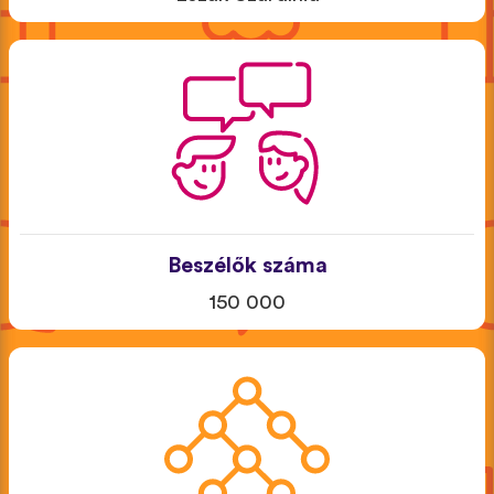
Beszélők száma
150 000