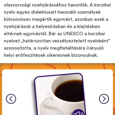
olaszországi nyelvjárásokhoz hasonlók. A korzikai
nyelv egyes dialektusait használó személyek
kölcsönösen megértik egymást, azonban ezek a
nyelvjárások a helyesírásban és a kiejtésben
eltérnek egymástól. Bár az UNESCO a korzikai
nyelvet „határozottan veszélyeztetett nyelvként”
azonosította, a nyelv megfiatalítására irányuló
helyi erőfeszítések sikeresnek bizonyulnak.