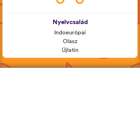
Nyelvcsalád
Indoeurópai
Olasz
Újlatin