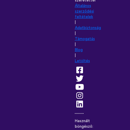
szeretettel
Általános
szerződési
feltételek
|
Adatbiztonság
|
Támogatás
|
Blog
|
Letöltés
Használt
böngésző: