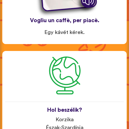
Vogliu un caffè, per piacè.
Egy kávét kérek.
Hol beszélik?
Korzika
Észak-Szardínia