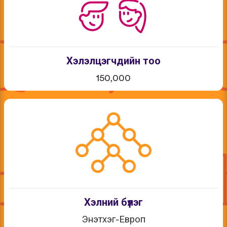
Хэлэлцэгчдийн тоо
150,000
Хэлний бүлэг
Энэтхэг-Европ