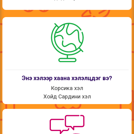
Энэ хэлээр хаана хэлэлцдэг вэ?
Корсика хэл
Хойд Сардини хэл