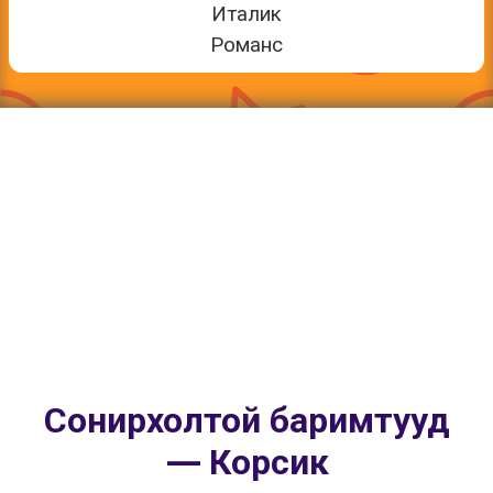
Италик
Романс
Сонирхолтой баримтууд
— Корсик