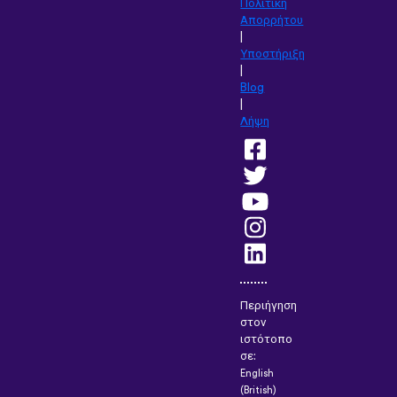
Πολιτική
Απορρήτου
|
Υποστήριξη
|
Blog
|
Λήψη
Περιήγηση
στον
ιστότοπο
σε:
English
(British)