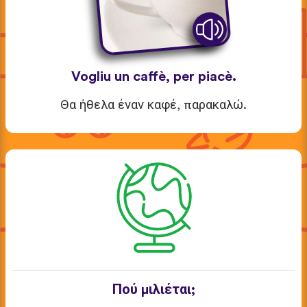
Vogliu un caffè, per piacè.
Θα ήθελα έναν καφέ, παρακαλώ.
Πού μιλιέται;