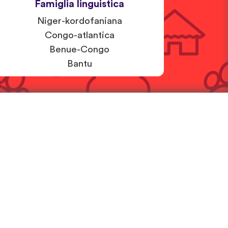
Famiglia linguistica
Niger-kordofaniana
Congo-atlantica
Benue-Congo
Bantu