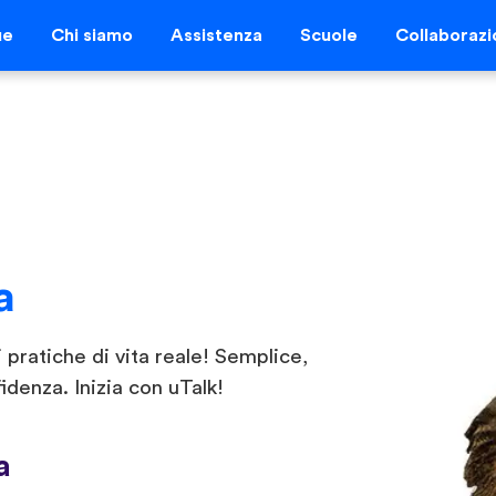
ue
Chi siamo
Assistenza
Scuole
Collaborazi
a
 pratiche di vita reale! Semplice,
idenza. Inizia con uTalk!
a