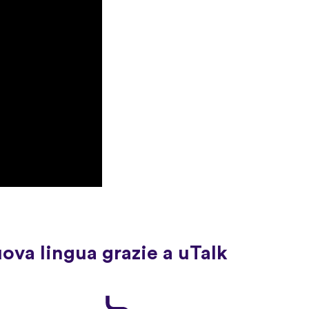
uova lingua grazie a uTalk