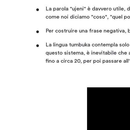
La parola "ujeni" è davvero utile,
come noi diciamo "coso", "quel pos
Per costruire una frase negativa, b
La lingua tumbuka contempla solo 
questo sistema, è inevitabile che 
fino a circa 20, per poi passare all