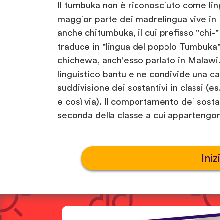
Il tumbuka non è riconosciuto come ling
maggior parte dei madrelingua vive in
anche chitumbuka, il cui prefisso "chi-" 
traduce in "lingua del popolo Tumbuka
chichewa, anch'esso parlato in Malawi.
linguistico bantu e ne condivide una ca
suddivisione dei sostantivi in classi (e
e così via). Il comportamento dei sostant
seconda della classe a cui appartengo
Iniz