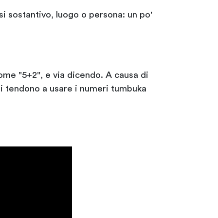
si sostantivo, luogo o persona: un po'
ome "5+2", e via dicendo. A causa di
ali tendono a usare i numeri tumbuka