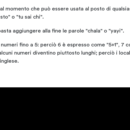
 dal momento che può essere usata al posto di qualsia
to" o "tu sai chi".
asta aggiungere alla fine le parole "chala" o "yayi".
numeri fino a 5: perciò 6 è espresso come "5+1", 7 c
alcuni numeri diventino piuttosto lunghi; perciò i loc
'inglese.