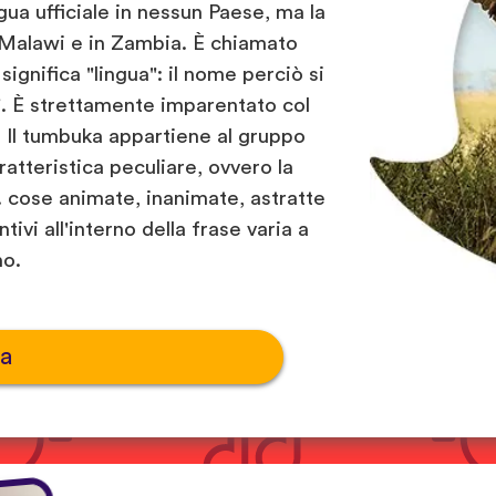
ua ufficiale in nessun Paese, ma la
 Malawi e in Zambia. È chiamato
significa "lingua": il nome perciò si
". È strettamente imparentato col
 Il tumbuka appartiene al gruppo
ratteristica peculiare, ovvero la
s. cose animate, inanimate, astratte
ivi all'interno della frase varia a
no.
ia