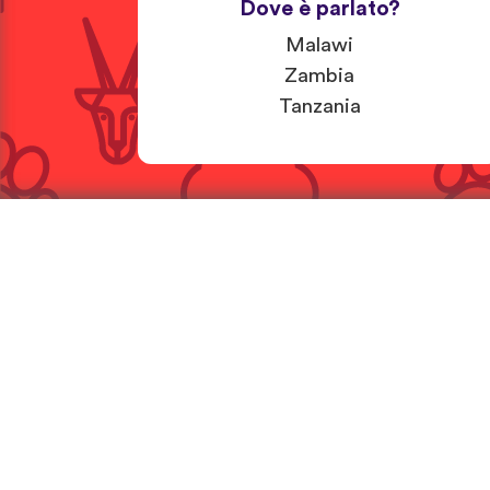
Dove è parlato?
Malawi
Zambia
Tanzania