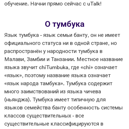
обучение. Начни прямо сейчас с uTalk!
О тумбука
Язык тумбука - язык семьи банту, он не имеет
официального статуса ни в одной стране, но
распространён у народности тумбука в
Малави, Замбии и Танзании. Местное название
языка звучит chiTumbuka, где «chi» означает
«язык», поэтому название языка означает
«язык народа тамбука». Тумбука содержит
много заимствований из языка чичева
(ньянджа). Тумбука имеет типичную для
языков семейства банту особенность системы
классов существительных - все
существительные классифицируются в