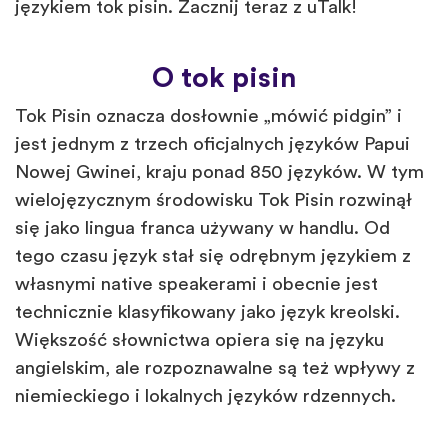
językiem tok pisin. Zacznij teraz z uTalk!
O tok pisin
Tok Pisin oznacza dosłownie „mówić pidgin” i
jest jednym z trzech oficjalnych języków Papui
Nowej Gwinei, kraju ponad 850 języków. W tym
wielojęzycznym środowisku Tok Pisin rozwinął
się jako lingua franca używany w handlu. Od
tego czasu język stał się odrębnym językiem z
własnymi native speakerami i obecnie jest
technicznie klasyfikowany jako język kreolski.
Większość słownictwa opiera się na języku
angielskim, ale rozpoznawalne są też wpływy z
niemieckiego i lokalnych języków rdzennych.