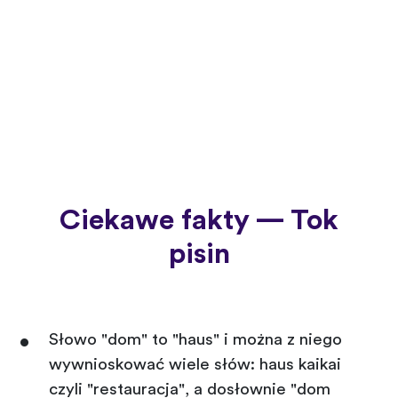
Ciekawe fakty — Tok
pisin
Słowo "dom" to "haus" i można z niego
wywnioskować wiele słów: haus kaikai
czyli "restauracja", a dosłownie "dom