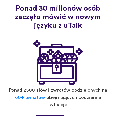
Ponad 30 milionów osób
zaczęło mówić w nowym
języku z uTalk
Ponad 2500 słów i zwrotów podzielonych na
60+ tematów
obejmujących codzienne
sytuacje