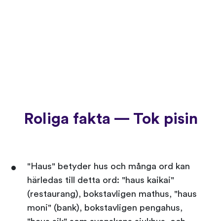
Roliga fakta — Tok pisin
"Haus" betyder hus och många ord kan
härledas till detta ord: "haus kaikai"
(restaurang), bokstavligen mathus, "haus
moni" (bank), bokstavligen pengahus,