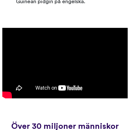
Guinean pidgin på engelska.
Över 30 miljoner människor