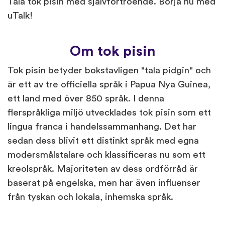
Tala tok pisin med självförtroende. Börja nu med
uTalk!
Om tok pisin
Tok pisin betyder bokstavligen "tala pidgin" och
är ett av tre officiella språk i Papua Nya Guinea,
ett land med över 850 språk. I denna
flerspråkliga miljö utvecklades tok pisin som ett
lingua franca i handelssammanhang. Det har
sedan dess blivit ett distinkt språk med egna
modersmålstalare och klassificeras nu som ett
kreolspråk. Majoriteten av dess ordförråd är
baserat på engelska, men har även influenser
från tyskan och lokala, inhemska språk.