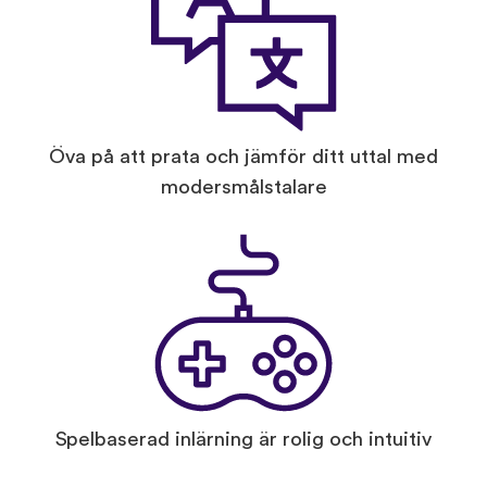
Öva på att prata och jämför ditt uttal med
modersmålstalare
Spelbaserad inlärning är rolig och intuitiv