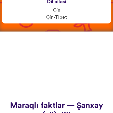
Dil ailəsi
Çin
Çin-Tibet
Maraqlı faktlar — Şanxay