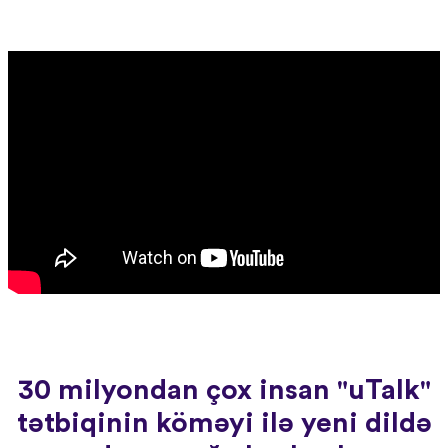
30 milyondan çox insan "uTalk"
tətbiqinin köməyi ilə yeni dildə