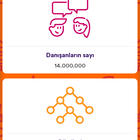
Danışanların sayı
14.000.000