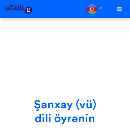
Şanxay (vü)
dili öyrənin