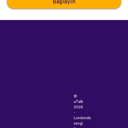
Başlayın
©
uTalk
2026
-
Londonda
sevgi