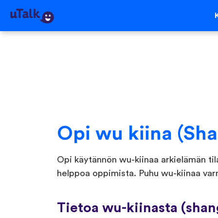
Opi wu kiina (Sha
Opi käytännön wu-kiinaa arkielämän tila
helppoa oppimista. Puhu wu-kiinaa varmu
Tietoa wu-kiinasta (shan