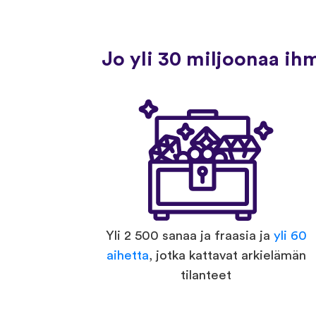
Jo yli 30 miljoonaa ih
Yli 2 500 sanaa ja fraasia ja
yli 60
aihetta
, jotka kattavat arkielämän
tilanteet