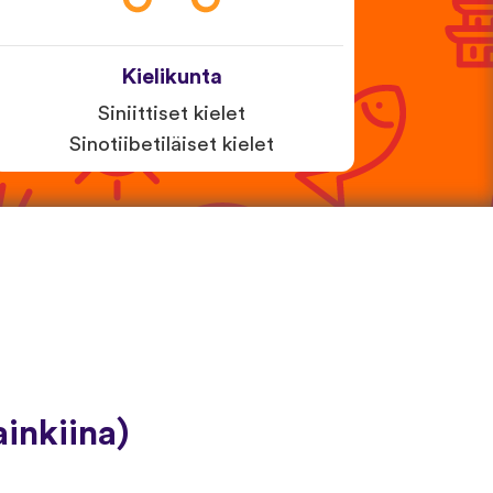
Kielikunta
Siniittiset kielet
Sinotiibetiläiset kielet
inkiina)