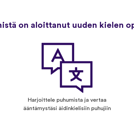
mistä on aloittanut uuden kielen o
Harjoittele puhumista ja vertaa
ääntämystäsi äidinkielisiin puhujiin