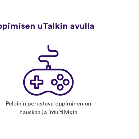
ppimisen uTalkin avulla
Peleihin perustuva oppiminen on
hauskaa ja intuitiivista