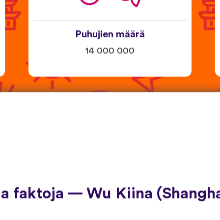
Puhujien määrä
14 000 000
a faktoja — Wu Kiina (Shangha