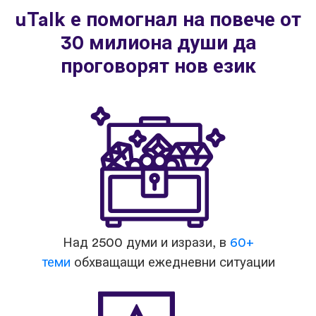
uTalk е помогнал на повече от
30 милиона души да
проговорят нов език
Над 2500 думи и изрази, в
60+
теми
обхващащи ежедневни ситуации