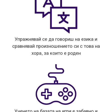
Упражнявай се да говориш на езика и
сравнявай произношението си с това на
хора, за които е роден
Ученето на базата на игри е забавно и