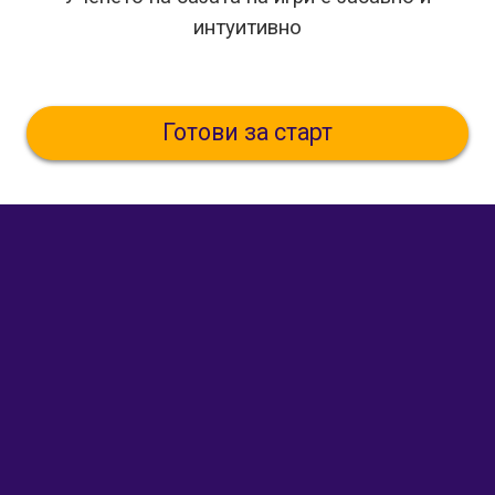
интуитивно
Готови за старт