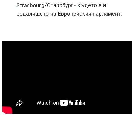
Strasbourg/Старсбург - където е и
седалището на Европейския парламент.