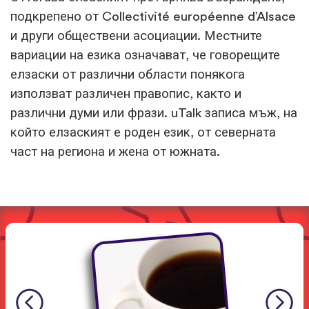
подкрепено от Collectivité européenne d’Alsace
и други обществени асоциации. Местните
вариации на езика означават, че говорещите
елзаски от различни области понякога
използват различен правопис, както и
различни думи или фрази. uTalk записа мъж, на
който елзаският е роден език, от северната
част на региона и жена от южната.