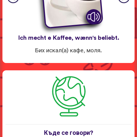
Ich mecht e Kaffee, wænn's beliebt.
Бих искал(а) кафе, моля.
Къде се говори?