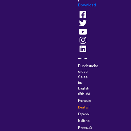
Download
Durchsuche
diese
Seite
in:
English
(British)
Français
Deutsch
Español
Italiano
Русский