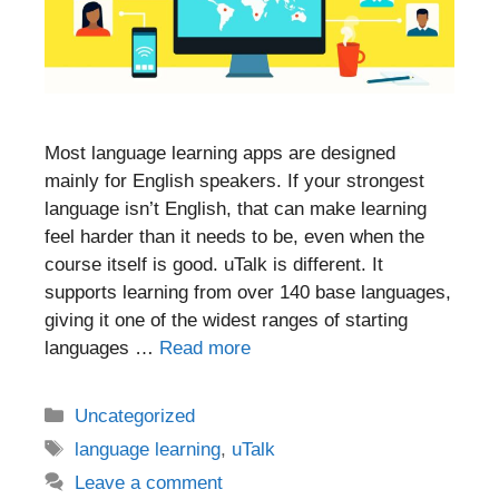
Most language learning apps are designed
mainly for English speakers. If your strongest
language isn’t English, that can make learning
feel harder than it needs to be, even when the
course itself is good. uTalk is different. It
supports learning from over 140 base languages,
giving it one of the widest ranges of starting
languages …
Read more
Categories
Uncategorized
Tags
language learning
,
uTalk
Leave a comment