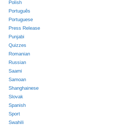
Polish
Português
Portuguese
Press Release
Punjabi
Quizzes
Romanian
Russian
Saami
Samoan
Shanghainese
Slovak
Spanish
Sport
Swahili