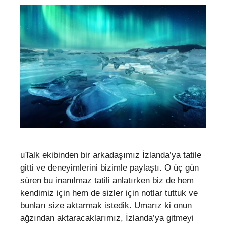
uTalk ekibinden bir arkadaşımız İzlanda’ya tatile
gitti ve deneyimlerini bizimle paylaştı. O üç gün
süren bu inanılmaz tatili anlatırken biz de hem
kendimiz için hem de sizler için notlar tuttuk ve
bunları size aktarmak istedik. Umarız ki onun
ağzından aktaracaklarımız, İzlanda’ya gitmeyi