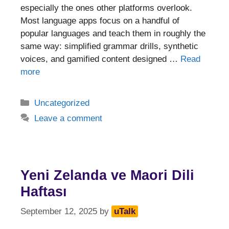
especially the ones other platforms overlook.
Most language apps focus on a handful of
popular languages and teach them in roughly the
same way: simplified grammar drills, synthetic
voices, and gamified content designed …
Read
more
Categories
Uncategorized
Leave a comment
Yeni Zelanda ve Maori Dili
Haftası
September 12, 2025
by
uTalk