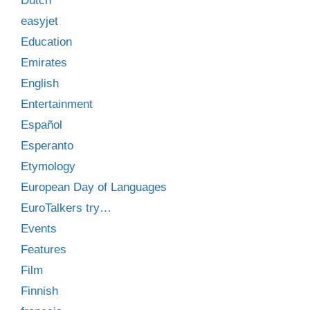
Dutch
easyjet
Education
Emirates
English
Entertainment
Español
Esperanto
Etymology
European Day of Languages
EuroTalkers try…
Events
Features
Film
Finnish