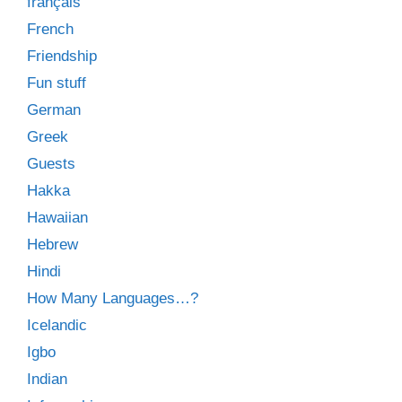
français
French
Friendship
Fun stuff
German
Greek
Guests
Hakka
Hawaiian
Hebrew
Hindi
How Many Languages…?
Icelandic
Igbo
Indian