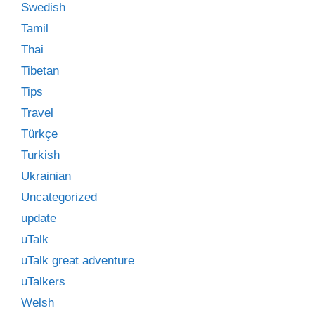
Swedish
Tamil
Thai
Tibetan
Tips
Travel
Türkçe
Turkish
Ukrainian
Uncategorized
update
uTalk
uTalk great adventure
uTalkers
Welsh