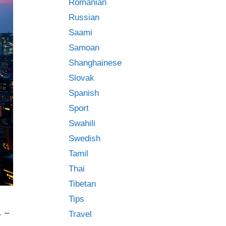
Romanian
Russian
Saami
Samoan
Shanghainese
Slovak
Spanish
Sport
Swahili
Swedish
Tamil
Thai
Tibetan
Tips
し –
Travel