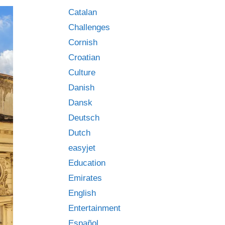
Catalan
Challenges
Cornish
Croatian
Culture
Danish
Dansk
Deutsch
Dutch
easyjet
Education
Emirates
English
Entertainment
Español