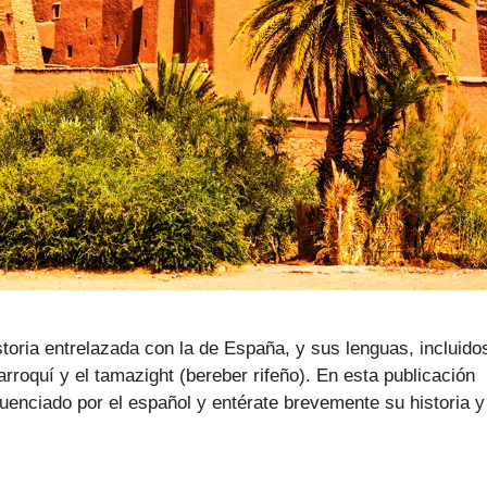
toria entrelazada con la de España, y sus lenguas, incluido
rroquí y el tamazight (bereber rifeño). En esta publicación
luenciado por el español y entérate brevemente su historia y