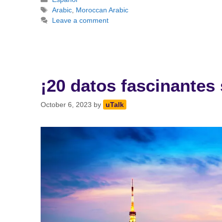
Tags
Arabic
,
Moroccan Arabic
Leave a comment
¡20 datos fascinantes 
October 6, 2023
by
uTalk