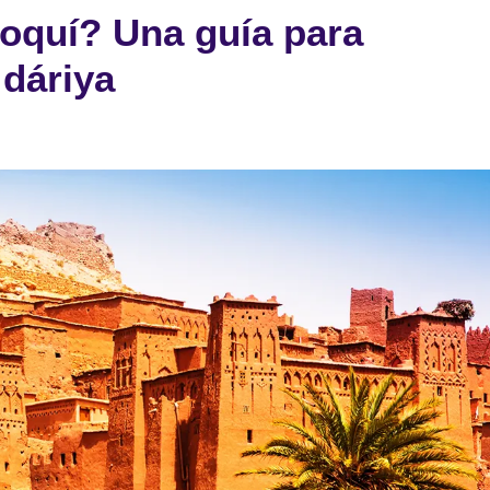
roquí? Una guía para
 dáriya