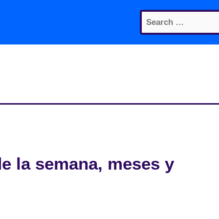
Search
for:
de la semana, meses y