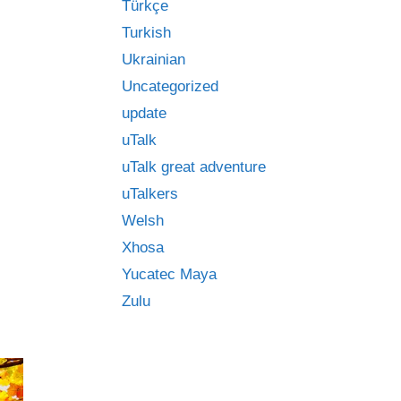
Türkçe
Turkish
Ukrainian
Uncategorized
update
uTalk
uTalk great adventure
uTalkers
Welsh
Xhosa
Yucatec Maya
Zulu