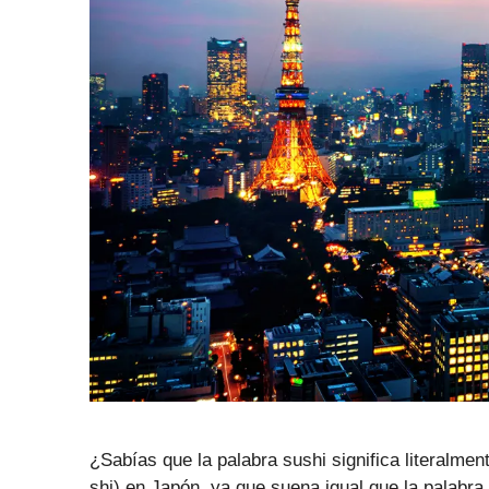
¿Sabías que la palabra sushi significa literalm
shi) en Japón, ya que suena igual que la palabra