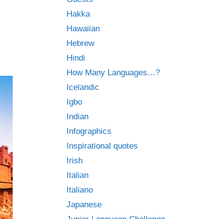
Hakka
Hawaiian
Hebrew
Hindi
How Many Languages…?
Icelandic
Igbo
Indian
Infographics
Inspirational quotes
Irish
Italian
Italiano
Japanese