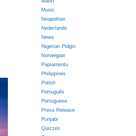
Māori
Music
Neapolitan
Nederlands
News
Nigerian Pidgin
Norwegian
Papiamentu
Philippines
Polish
Português
Portuguese
Press Release
Punjabi
Quizzes