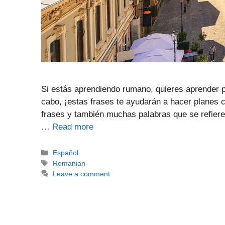
Si estás aprendiendo rumano, quieres aprender pr
cabo, ¡estas frases te ayudarán a hacer planes
frases y también muchas palabras que se refiere
…
Read more
Categories
Español
Tags
Romanian
Leave a comment