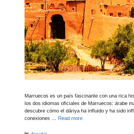
Marruecos es un país fascinante con una rica his
los dos idiomas oficiales de Marruecos: árabe ma
descubre cómo el dáriya ha influido y ha sido inf
conexiones …
Read more
Categories
Español