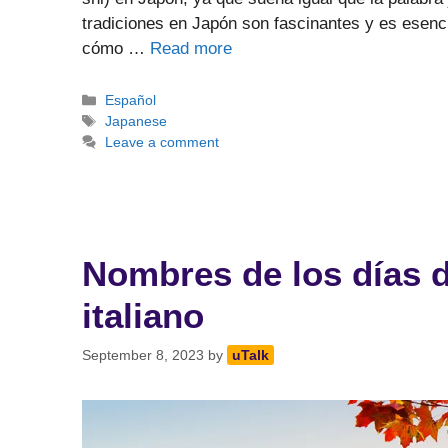
tradiciones en Japón son fascinantes y es esenc
cómo …
Read more
Categories
Español
Tags
Japanese
Leave a comment
Nombres de los días 
italiano
September 8, 2023
by
uTalk