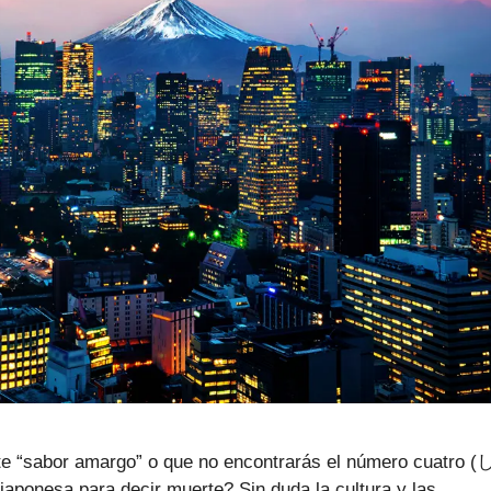
ente “sabor amargo” o que no encontrarás el número cuatro (
 japonesa para decir muerte? Sin duda la cultura y las