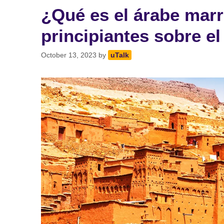
¿Qué es el árabe mar
principiantes sobre el
October 13, 2023
by
uTalk