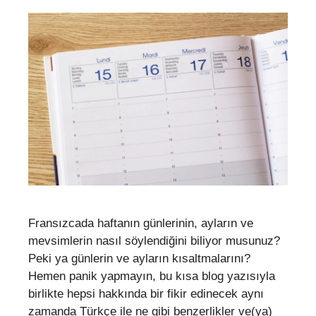
Fransızcada haftanın günlerinin, ayların ve
mevsimlerin nasıl söylendiğini biliyor musunuz?
Peki ya günlerin ve ayların kısaltmalarını?
Hemen panik yapmayın, bu kısa blog yazısıyla
birlikte hepsi hakkında bir fikir edinecek aynı
zamanda Türkçe ile ne gibi benzerlikler ve(ya)