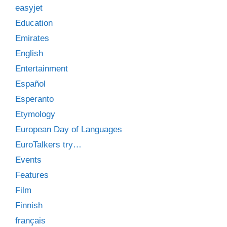
easyjet
Education
Emirates
English
Entertainment
Español
Esperanto
Etymology
European Day of Languages
EuroTalkers try…
Events
Features
Film
Finnish
français