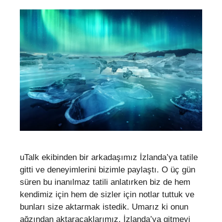
uTalk ekibinden bir arkadaşımız İzlanda’ya tatile
gitti ve deneyimlerini bizimle paylaştı. O üç gün
süren bu inanılmaz tatili anlatırken biz de hem
kendimiz için hem de sizler için notlar tuttuk ve
bunları size aktarmak istedik. Umarız ki onun
ağzından aktaracaklarımız, İzlanda’ya gitmeyi