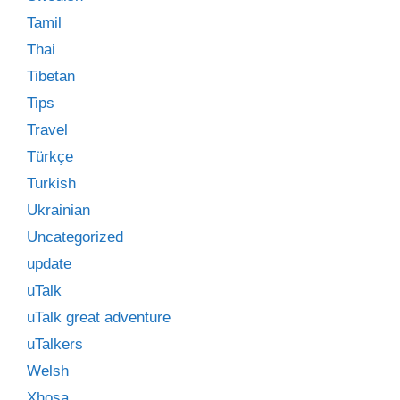
Tamil
Thai
Tibetan
Tips
Travel
Türkçe
Turkish
Ukrainian
Uncategorized
update
uTalk
uTalk great adventure
uTalkers
Welsh
Xhosa