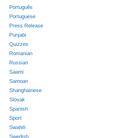
Português
Portuguese
Press Release
Punjabi
Quizzes
Romanian
Russian
Saami
Samoan
Shanghainese
Slovak
Spanish
Sport
Swahili
Swedish