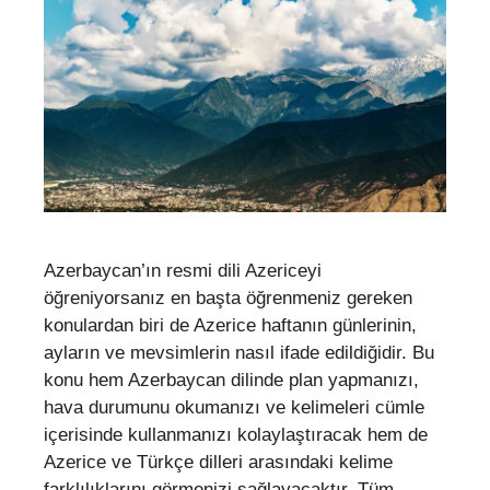
Azerbaycan’ın resmi dili Azericeyi
öğreniyorsanız en başta öğrenmeniz gereken
konulardan biri de Azerice haftanın günlerinin,
ayların ve mevsimlerin nasıl ifade edildiğidir. Bu
konu hem Azerbaycan dilinde plan yapmanızı,
hava durumunu okumanızı ve kelimeleri cümle
içerisinde kullanmanızı kolaylaştıracak hem de
Azerice ve Türkçe dilleri arasındaki kelime
farklılıklarını görmenizi sağlayacaktır. Tüm