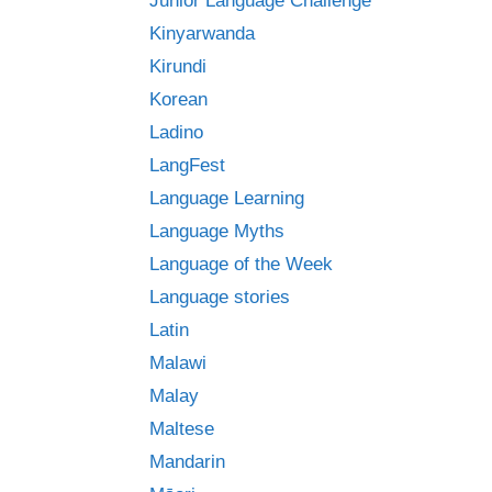
Junior Language Challenge
Kinyarwanda
Kirundi
Korean
Ladino
LangFest
Language Learning
Language Myths
Language of the Week
Language stories
Latin
Malawi
Malay
Maltese
Mandarin