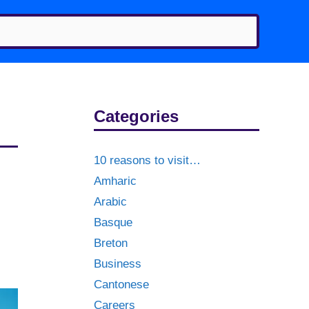
Categories
10 reasons to visit…
Amharic
Arabic
Basque
Breton
Business
Cantonese
Careers