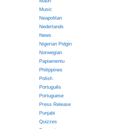
Māori
Music
Neapolitan
Nederlands
News
Nigerian Pidgin
Norwegian
Papiamentu
Philippines
Polish
Português
Portuguese
Press Release
Punjabi
Quizzes