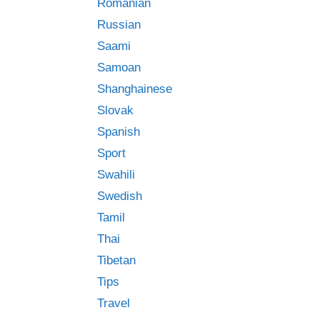
Romanian
Russian
Saami
Samoan
Shanghainese
Slovak
Spanish
Sport
Swahili
Swedish
Tamil
Thai
Tibetan
Tips
Travel