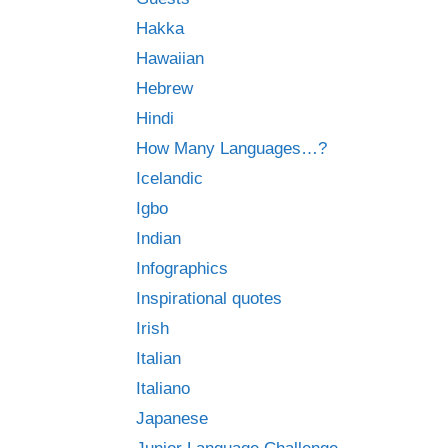
Hakka
Hawaiian
Hebrew
Hindi
How Many Languages…?
Icelandic
Igbo
Indian
Infographics
Inspirational quotes
Irish
Italian
Italiano
Japanese