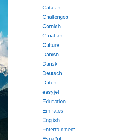
Catalan
Challenges
Cornish
Croatian
Culture
Danish
Dansk
Deutsch
Dutch
easyjet
Education
Emirates
English
Entertainment
Español