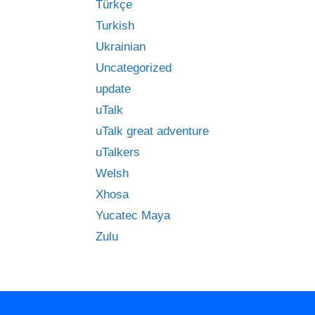
Türkçe
Turkish
Ukrainian
Uncategorized
update
uTalk
uTalk great adventure
uTalkers
Welsh
Xhosa
Yucatec Maya
Zulu