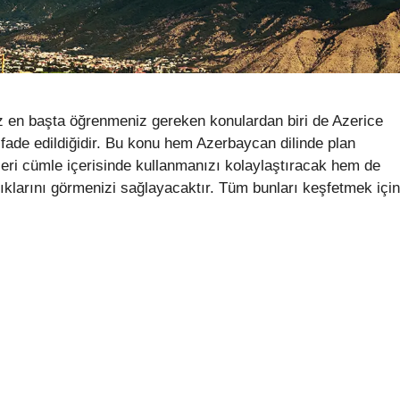
ız en başta öğrenmeniz gereken konulardan biri de Azerice
 ifade edildiğidir. Bu konu hem Azerbaycan dilinde plan
ri cümle içerisinde kullanmanızı kolaylaştıracak hem de
ılıklarını görmenizi sağlayacaktır. Tüm bunları keşfetmek için