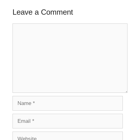
Leave a Comment
Comment
Name
Email
Website