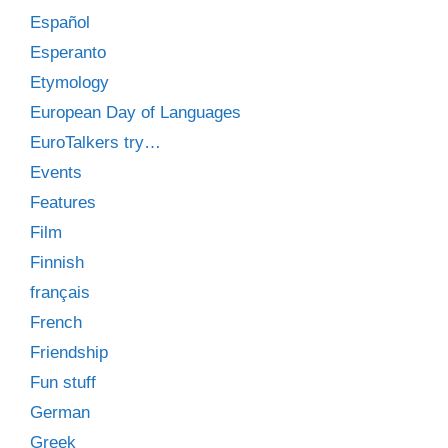
Español
Esperanto
Etymology
European Day of Languages
EuroTalkers try…
Events
Features
Film
Finnish
français
French
Friendship
Fun stuff
German
Greek