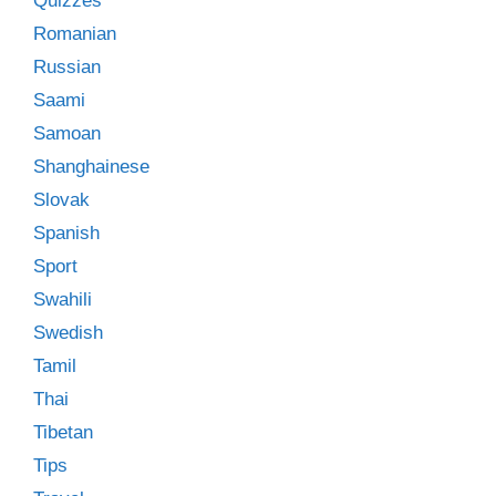
Quizzes
Romanian
Russian
Saami
Samoan
Shanghainese
Slovak
Spanish
Sport
Swahili
Swedish
Tamil
Thai
Tibetan
Tips