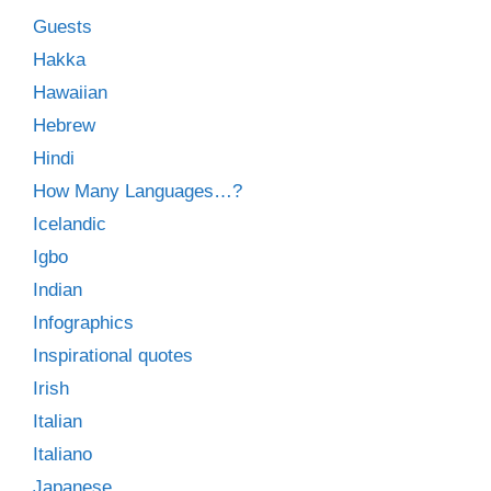
Guests
Hakka
Hawaiian
Hebrew
Hindi
How Many Languages…?
Icelandic
Igbo
Indian
Infographics
Inspirational quotes
Irish
Italian
Italiano
Japanese