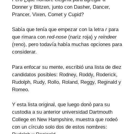
Donner y Blitzen, junto con Dasher, Dancer,
Prancer, Vixen, Comet y Cupid?
Sabía que tenía que empezar con la letra
r
para
que rimara con
red-nose
(nariz roja) y
reindeer
(reno), pero todavía había muchas opciones para
considerar.
Para enfocar su mente, escribió una lista de diez
candidatos posibles: Rodney, Roddy, Roderick,
Rudolph, Rudy, Rollo, Roland, Reggy, Reginald y
Romeo.
Y esta lista original, que luego donó para su
custodia a su anterior universidad Dartmouth
College en New Hampshire, muestra que rodeó
con un círculo solo dos de estos nombres: