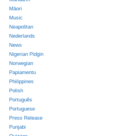
Māori
Music
Neapolitan
Nederlands
News
Nigerian Pidgin
Norwegian
Papiamentu
Philippines
Polish
Português
Portuguese
Press Release
Punjabi