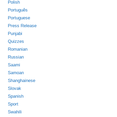
Polish
Português
Portuguese
Press Release
Punjabi
Quizzes
Romanian
Russian
Saami
Samoan
Shanghainese
Slovak
Spanish
Sport
Swahili