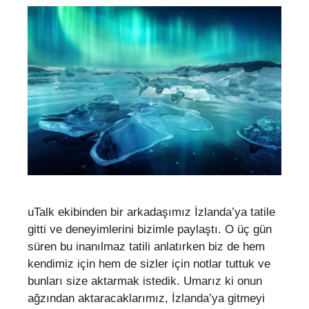
uTalk ekibinden bir arkadaşımız İzlanda’ya tatile
gitti ve deneyimlerini bizimle paylaştı. O üç gün
süren bu inanılmaz tatili anlatırken biz de hem
kendimiz için hem de sizler için notlar tuttuk ve
bunları size aktarmak istedik. Umarız ki onun
ağzından aktaracaklarımız, İzlanda’ya gitmeyi