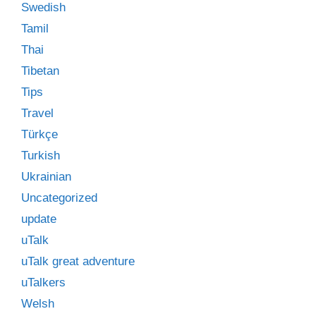
Swedish
Tamil
Thai
Tibetan
Tips
Travel
Türkçe
Turkish
Ukrainian
Uncategorized
update
uTalk
uTalk great adventure
uTalkers
Welsh