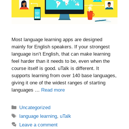
Most language learning apps are designed
mainly for English speakers. If your strongest
language isn’t English, that can make learning
feel harder than it needs to be, even when the
course itself is good. uTalk is different. It
supports learning from over 140 base languages,
giving it one of the widest ranges of starting
languages …
Read more
Categories
Uncategorized
Tags
language learning
,
uTalk
Leave a comment