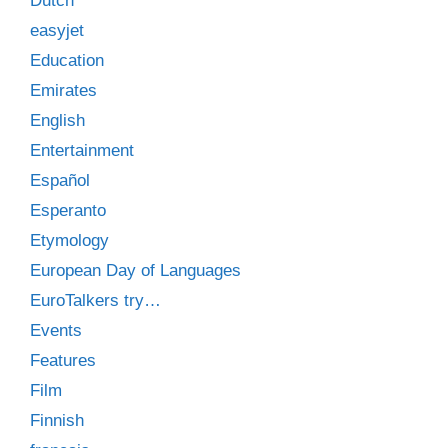
Dutch
easyjet
Education
Emirates
English
Entertainment
Español
Esperanto
Etymology
European Day of Languages
EuroTalkers try…
Events
Features
Film
Finnish