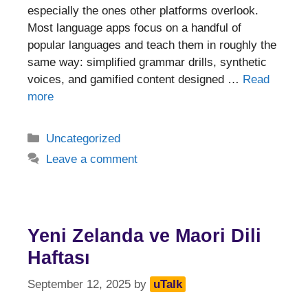
especially the ones other platforms overlook.
Most language apps focus on a handful of
popular languages and teach them in roughly the
same way: simplified grammar drills, synthetic
voices, and gamified content designed …
Read
more
Categories
Uncategorized
Leave a comment
Yeni Zelanda ve Maori Dili
Haftası
September 12, 2025
by
uTalk