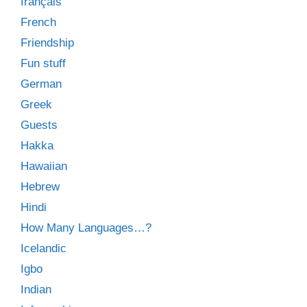
français
French
Friendship
Fun stuff
German
Greek
Guests
Hakka
Hawaiian
Hebrew
Hindi
How Many Languages…?
Icelandic
Igbo
Indian