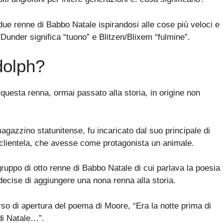
due renne di Babbo Natale ispirandosi alle cose più veloci e
/Dunder significa “tuono” e Blitzen/Blixem “fulmine”.
dolph?
 questa renna, ormai passato alla storia, in origine non
gazzino statunitense, fu incaricato dal suo principale di
la clientela, che avesse come protagonista un animale.
gruppo di otto renne di Babbo Natale di cui parlava la poesia
decise di aggiungere una nona renna alla storia.
rso di apertura del poema di Moore, “Era la notte prima di
di Natale…”.