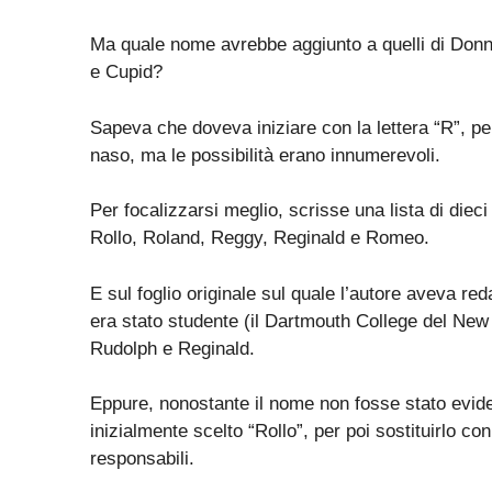
Ma quale nome avrebbe aggiunto a quelli di Donn
e Cupid?
Sapeva che doveva iniziare con la lettera “R”, per
naso, ma le possibilità erano innumerevoli.
Per focalizzarsi meglio, scrisse una lista di die
Rollo, Roland, Reggy, Reginald e Romeo.
E sul foglio originale sul quale l’autore aveva red
era stato studente (il Dartmouth College del Ne
Rudolph e Reginald.
Eppure, nonostante il nome non fosse stato evid
inizialmente scelto “Rollo”, per poi sostituirlo c
responsabili.