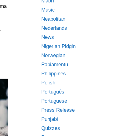
Māori
ema
Music
Neapolitan
Nederlands
a
News
.
Nigerian Pidgin
Norwegian
Papiamentu
Philippines
Polish
Português
Portuguese
Press Release
Punjabi
Quizzes