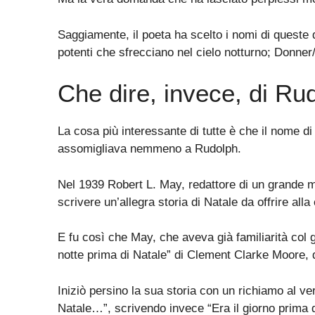
Saggiamente, il poeta ha scelto i nomi di queste 
potenti che sfrecciano nel cielo notturno; Donner
Che dire, invece, di Ru
La cosa più interessante di tutte è che il nome di
assomigliava nemmeno a Rudolph.
Nel 1939 Robert L. May, redattore di un grande ma
scrivere un’allegra storia di Natale da offrire al
E fu così che May, che aveva già familiarità col 
notte prima di Natale” di Clement Clarke Moore, 
Iniziò persino la sua storia con un richiamo al ve
Natale…”, scrivendo invece “Era il giorno prima 