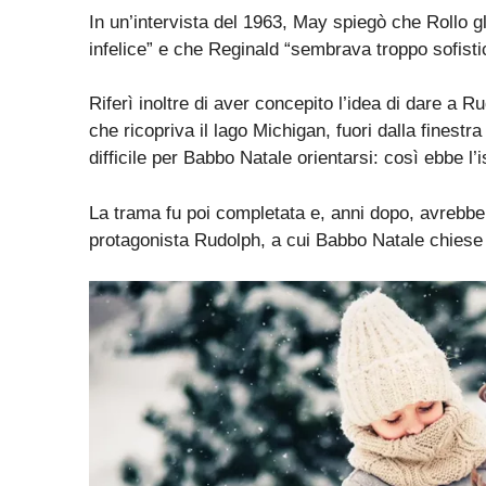
In un’intervista del 1963, May spiegò che Rollo 
infelice” e che Reginald “sembrava troppo sofist
Riferì inoltre di aver concepito l’idea di dare a 
che ricopriva il lago Michigan, fuori dalla finest
difficile per Babbo Natale orientarsi: così ebbe l
La trama fu poi completata e, anni dopo, avreb
protagonista Rudolph, a cui Babbo Natale chiese a