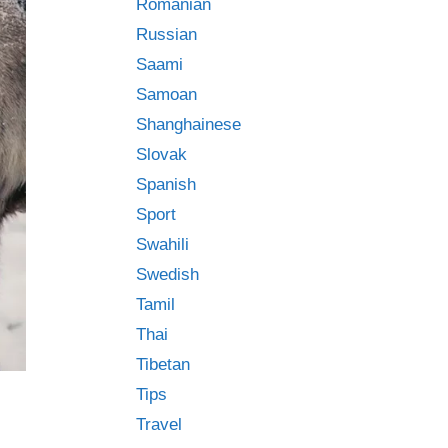
Romanian
Russian
Saami
Samoan
Shanghainese
Slovak
Spanish
Sport
Swahili
Swedish
Tamil
Thai
Tibetan
Tips
Travel