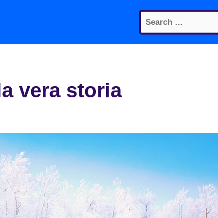
Search
for:
a vera storia