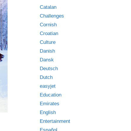
Catalan
Challenges
Cornish
Croatian
Culture
Danish
Dansk
Deutsch
Dutch
easyjet
Education
Emirates
English
Entertainment
Español