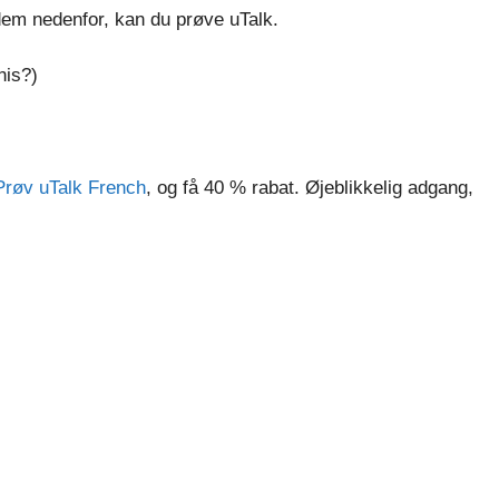
dem nedenfor, kan du prøve uTalk.
nis?)
Prøv uTalk French
, og få 40 % rabat. Øjeblikkelig adgang,