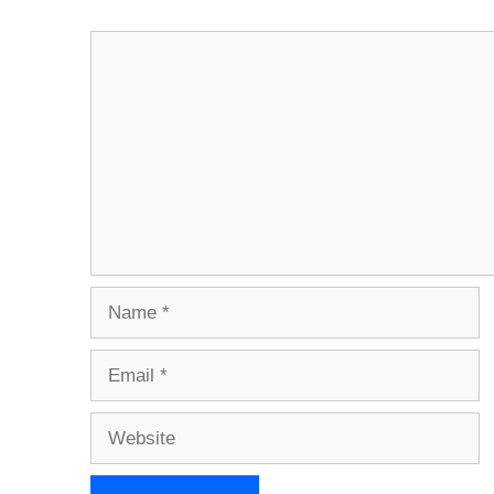
Comment
Name
Email
Website