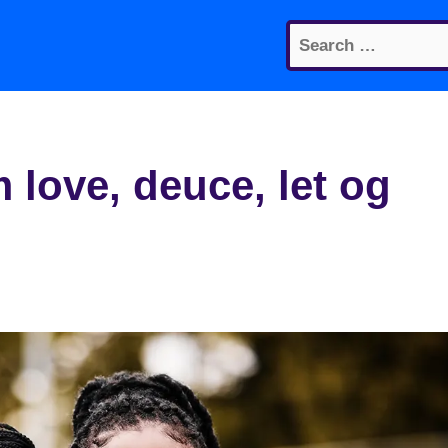
Search
for:
 love, deuce, let og