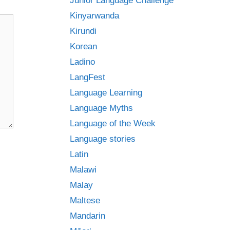
Junior Language Challenge
Kinyarwanda
Kirundi
Korean
Ladino
LangFest
Language Learning
Language Myths
Language of the Week
Language stories
Latin
Malawi
Malay
Maltese
Mandarin