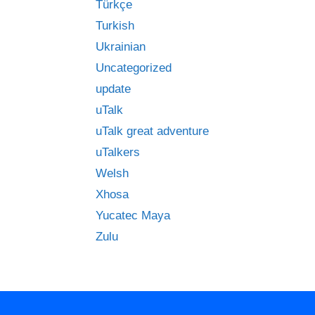
Türkçe
Turkish
Ukrainian
Uncategorized
update
uTalk
uTalk great adventure
uTalkers
Welsh
Xhosa
Yucatec Maya
Zulu