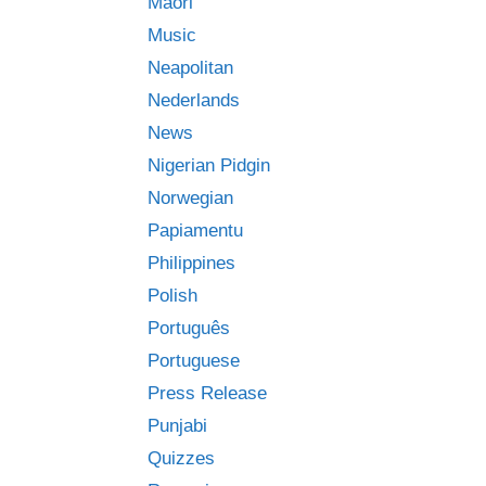
Māori
Music
Neapolitan
Nederlands
News
Nigerian Pidgin
Norwegian
Papiamentu
Philippines
Polish
Português
Portuguese
Press Release
Punjabi
Quizzes