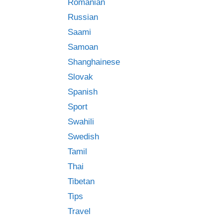
Romanian
Russian
Saami
Samoan
Shanghainese
Slovak
Spanish
Sport
Swahili
Swedish
Tamil
Thai
Tibetan
Tips
Travel