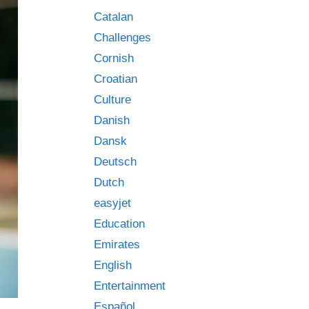
Catalan
Challenges
Cornish
Croatian
Culture
Danish
Dansk
Deutsch
Dutch
easyjet
Education
Emirates
English
Entertainment
Español