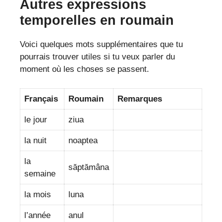
Autres expressions
temporelles en roumain
Voici quelques mots supplémentaires que tu
pourrais trouver utiles si tu veux parler du
moment où les choses se passent.
Français
Roumain
Remarques
le jour
ziua
la nuit
noaptea
la
săptămâna
semaine
la mois
luna
l’année
anul