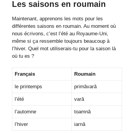
Les saisons en roumain
Maintenant, apprenons les mots pour les
différentes saisons en roumain. Au moment où
nous écrivons, c’est l’été au Royaume-Uni,
même si ça ressemble toujours beaucoup à
l’hiver. Quel mot utiliserais-tu pour la saison là
où tu es ?
Français
Roumain
le printemps
primăvară
l’été
vară
l’automne
toamnă
l’hiver
iarnă