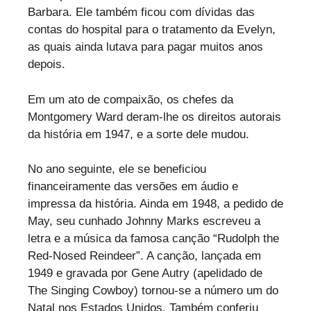
Barbara. Ele também ficou com dívidas das
contas do hospital para o tratamento da Evelyn,
as quais ainda lutava para pagar muitos anos
depois.
Em um ato de compaixão, os chefes da
Montgomery Ward deram-lhe os direitos autorais
da história em 1947, e a sorte dele mudou.
No ano seguinte, ele se beneficiou
financeiramente das versões em áudio e
impressa da história. Ainda em 1948, a pedido de
May, seu cunhado Johnny Marks escreveu a
letra e a música da famosa canção “Rudolph the
Red-Nosed Reindeer”. A canção, lançada em
1949 e gravada por Gene Autry (apelidado de
The Singing Cowboy) tornou-se a número um do
Natal nos Estados Unidos. Também conferiu