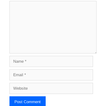
Comment
Name
Email
Website