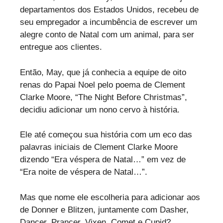
departamentos dos Estados Unidos, recebeu de
seu empregador a incumbência de escrever um
alegre conto de Natal com um animal, para ser
entregue aos clientes.
Então, May, que já conhecia a equipe de oito
renas do Papai Noel pelo poema de Clement
Clarke Moore, “The Night Before Christmas”,
decidiu adicionar um nono cervo à história.
Ele até começou sua história com um eco das
palavras iniciais de Clement Clarke Moore
dizendo “Era véspera de Natal…” em vez de
“Era noite de véspera de Natal…”.
Mas que nome ele escolheria para adicionar aos
de Donner e Blitzen, juntamente com Dasher,
Dancer, Prancer, Vixen, Comet e Cupid?