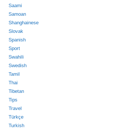
Saami
Samoan
Shanghainese
Slovak
Spanish
Sport
Swahili
Swedish
Tamil
Thai
Tibetan
Tips
Travel
Türkçe
Turkish