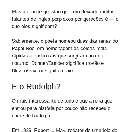
Mas a grande questão que tem deixado muitos
falantes de inglês perplexos por gerações é — o
que eles significam?
Sabiamente, o poeta nomeou duas das renas do
Papai Noel em homenagem às coisas mais
rápidas e poderosas que surgiram no céu
noturno; Donner/Dunder significa trovão e
Blitzen/Blixem significa raio.
E o Rudolph?
O mais interessante de tudo é que a rena que
entrou para história por pouco não recebeu o
nome de Rudolph.
Em 1939, Robert L. May, redator de uma loja de