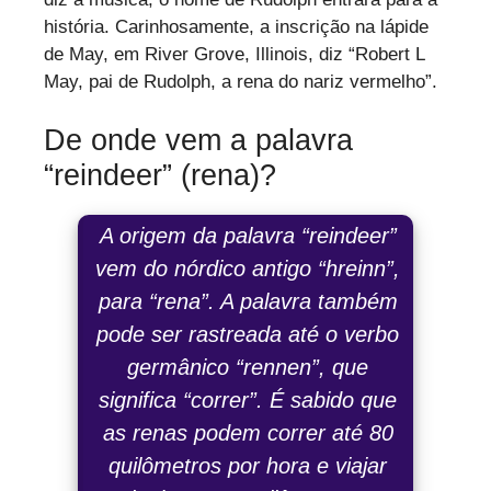
história. Carinhosamente, a inscrição na lápide
de May, em River Grove, Illinois, diz “Robert L
May, pai de Rudolph, a rena do nariz vermelho”.
De onde vem a palavra
“reindeer” (rena)?
A origem da palavra “reindeer”
vem do nórdico antigo “hreinn”,
para “rena”. A palavra também
pode ser rastreada até o verbo
germânico “rennen”, que
significa “correr”. É sabido que
as renas podem correr até 80
quilômetros por hora e viajar