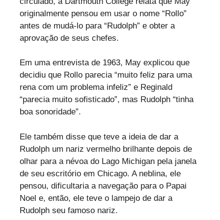
circulado, a Dartmouth College relata que May
originalmente pensou em usar o nome “Rollo”
antes de mudá-lo para “Rudolph” e obter a
aprovação de seus chefes.
Em uma entrevista de 1963, May explicou que
decidiu que Rollo parecia “muito feliz para uma
rena com um problema infeliz” e Reginald
“parecia muito sofisticado”, mas Rudolph “tinha
boa sonoridade”.
Ele também disse que teve a ideia de dar a
Rudolph um nariz vermelho brilhante depois de
olhar para a névoa do Lago Michigan pela janela
de seu escritório em Chicago. A neblina, ele
pensou, dificultaria a navegação para o Papai
Noel e, então, ele teve o lampejo de dar a
Rudolph seu famoso nariz.