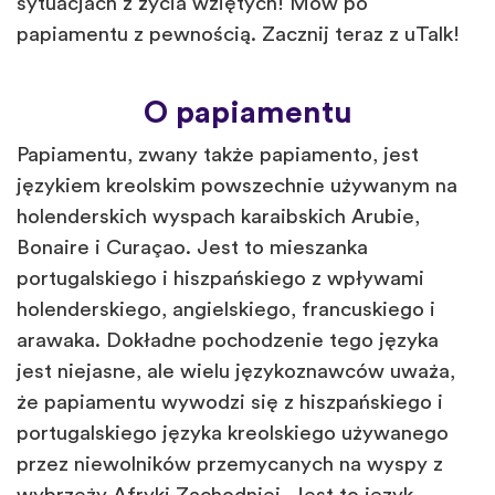
sytuacjach z życia wziętych! Mów po
papiamentu z pewnością. Zacznij teraz z uTalk!
O papiamentu
Papiamentu, zwany także papiamento, jest
językiem kreolskim powszechnie używanym na
holenderskich wyspach karaibskich Arubie,
Bonaire i Curaçao. Jest to mieszanka
portugalskiego i hiszpańskiego z wpływami
holenderskiego, angielskiego, francuskiego i
arawaka. Dokładne pochodzenie tego języka
jest niejasne, ale wielu językoznawców uważa,
że papiamentu wywodzi się z hiszpańskiego i
portugalskiego języka kreolskiego używanego
przez niewolników przemycanych na wyspy z