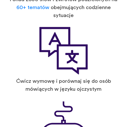
60+ tematów
obejmujących codzienne
sytuacje
Ćwicz wymowę i porównaj się do osób
mówiących w języku ojczystym