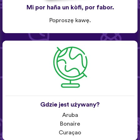
Mi por haña un kòfi, por fabor.
Poproszę kawę.
Gdzie jest używany?
Aruba
Bonaire
Curaçao