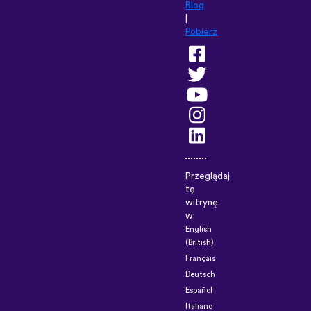
Blog
|
Pobierz
Przeglądaj
tę
witrynę
w:
English
(British)
Français
Deutsch
Español
Italiano