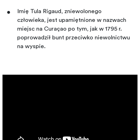
Imię Tula Rigaud, zniewolonego
człowieka, jest upamiętnione w nazwach
miejsc na Curaçao po tym, jak w 1795 r.
poprowadził bunt przeciwko niewolnictwu
na wyspie.