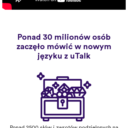
Ponad 30 milionów osób
zaczęło mówić w nowym
języku z uTalk
Ponad 2500 słów i zwrotów podzielonych na