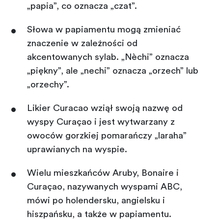
„papia”, co oznacza „czat”.
Słowa w papiamentu mogą zmieniać
znaczenie w zależności od
akcentowanych sylab. „Nèchi” oznacza
„piękny”, ale „nechi” oznacza „orzech” lub
„orzechy”.
Likier Curacao wziął swoją nazwę od
wyspy Curaçao i jest wytwarzany z
owoców gorzkiej pomarańczy „laraha”
uprawianych na wyspie.
Wielu mieszkańców Aruby, Bonaire i
Curaçao, nazywanych wyspami ABC,
mówi po holendersku, angielsku i
hiszpańsku, a także w papiamentu.