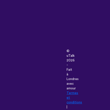
©
uTalk
2026
-
Fait
à
Londres
avec
amour
Termes
et
conditions
|