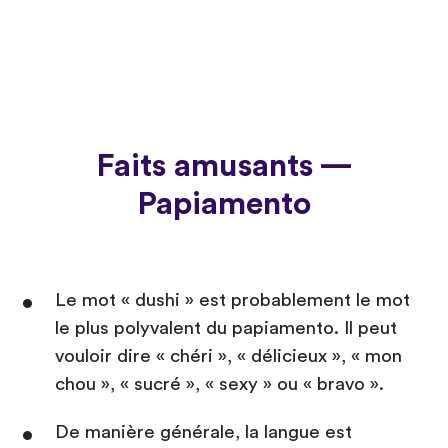
Faits amusants —
Papiamento
Le mot « dushi » est probablement le mot
le plus polyvalent du papiamento. Il peut
vouloir dire « chéri », « délicieux », « mon
chou », « sucré », « sexy » ou « bravo ».
De manière générale, la langue est