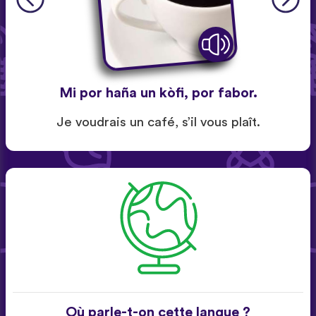
Mi por haña un kòfi, por fabor.
Je voudrais un café, s’il vous plaît.
Où parle-t-on cette langue ?